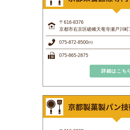
〒616-8376
京都市右京区嵯峨天竜寺瀬戸川町18
075-872-8500㈹
075-865-2875
詳細はこち
京都製菓製パン技