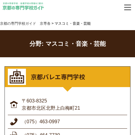
資料請求
お問合せ
リンク集
京都の専門学校ガイド 京専各
>
マスコミ・音楽・芸能
きょうとせんもんがっこうりゅうがくじょうほう
京都専門学校留学情報
サイト
分野:
マスコミ・音楽・芸能
京都バレエ専門学校
〒603-8325
京都市北区北野上白梅町21
（075）463-0997