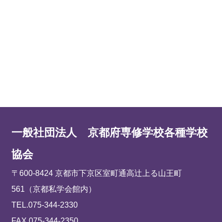
一般社団法人 京都府専修学校各種学校
協会
〒600-8424 京都市下京区室町通高辻上る山王町
561（京都私学会館内）
TEL.075-344-2330
FAX.075-344-2350