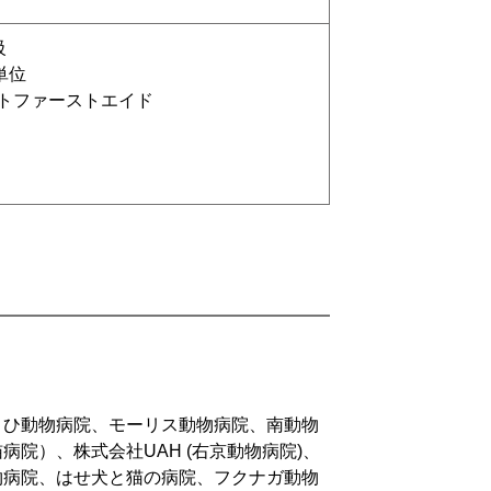
級
単位
ペットファーストエイド
さひ動物病院、モーリス動物病院、南動物
院）、株式会社UAH (右京動物病院)、
物病院、はせ犬と猫の病院、フクナガ動物