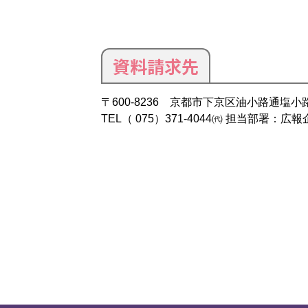
資料請求先
〒600-8236 京都市下京区油小路通塩
TEL（ 075）371-4044㈹ 担当部署：広