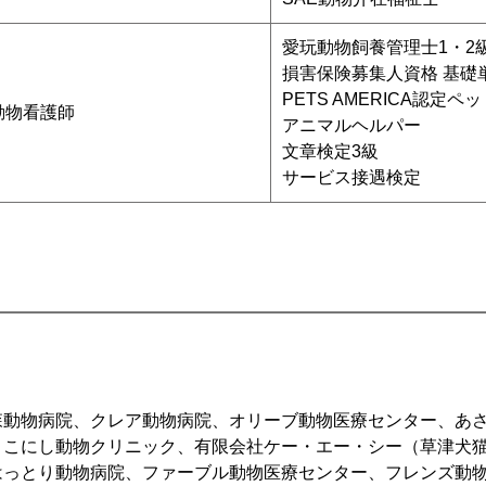
愛玩動物飼養管理士1・2
損害保険募集人資格 基礎
PETS AMERICA認定
動物看護師
アニマルヘルパー
文章検定3級
サービス接遇検定
森動物病院、クレア動物病院、オリーブ動物医療センター、あ
こにし動物クリニック、有限会社ケー・エー・シー（草津犬猫病
はっとり動物病院、ファーブル動物医療センター、フレンズ動