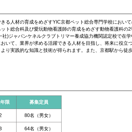
きる人材の育成をめざすYIC京都ペット総合専門学校におい
ペット総合科及び愛玩動物看護師の育成をめざす動物看護科の2
一社)ジャパンケネルクラブトリマー養成協力機関認定校で在学
において、業界が求める活躍できる人材を目指し、将来に役立
、より実践的な知識と技術が得られます。また、京都駅から徒歩
業年限
募集定員
2
80名（男女）
3
64名（男女）