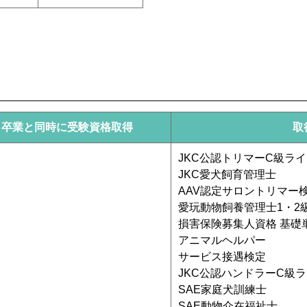
卒業と同時に受験資格取得
取
JKC公認トリマーC級ラ
JKC愛犬飼育管理士
AAV認定サロントリマー検定
愛玩動物飼養管理士1・2
損害保険募集人資格 基礎
アニマルヘルパー
サービス接遇検定
JKC公認ハンドラーC級
SAE家庭犬訓練士
SAE動物介在福祉士