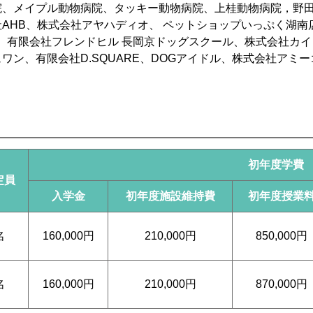
院、メイプル動物病院、タッキー動物病院、上桂動物病院，野
HB、株式会社アヤハディオ、 ペットショップいっぷく湖南店、ト
C）、有限会社フレンドヒル 長岡京ドッグスクール、株式会社カ
ン、有限会社D.SQUARE、DOGアイドル、株式会社アミー
初年度学費
定員
入学金
初年度施設維持費
初年度授業
名
160,000円
210,000円
850,000円
名
160,000円
210,000円
870,000円