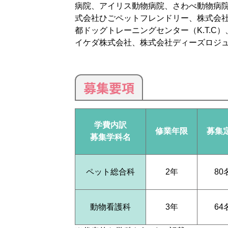
病院、アイリス動物病院、さわべ動物病
式会社ひごペットフレンドリー、株式会社A
都ドッグトレーニングセンター（K.T.
イケダ株式会社、株式会社ディーズロジュワ
募集要項
学費内訳
修業年限
募集
募集学科名
ペット総合科
2年
80
動物看護科
3年
64