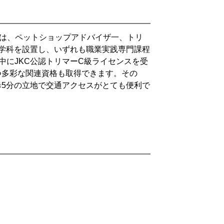
ては、ペットショップアドバイザ一、トリ
学科を設置し、いずれも職業実践専門課程
中にJKC公認トリマーC級ライセンスを受
つ多彩な関連資格も取得できます。その
5分の立地で交通アクセスがとても便利で