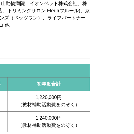
田山動物病院、イオンペット株式会社、株
リミングサロン Fleur(フルール)、京
インズ（ペッツワン）、ライフパートナー
ゴ 他
料
初年度合計
1,220,000円
（教材補助活動費をのぞく）
1,240,000円
（教材補助活動費をのぞく）