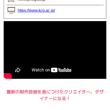
https://www.kcg.ac.jp/
最新の制作技術を身につけたクリエイター、デザ
イナーになる！