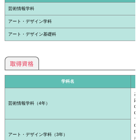
芸術情報学科
アート・デザイン学科
アート・デザイン基礎科
取得資格
学科名
基
応
芸術情報学科（4年）
C
C
マ
C
D
アート・デザイン学科（3年）
ホ