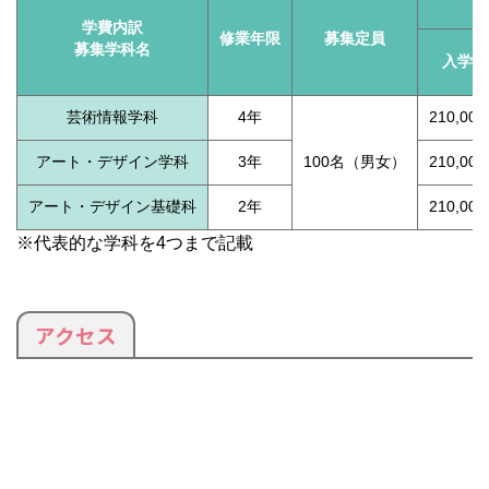
学費内訳
修業年限
募集定員
募集学科名
入学金
芸術情報学科
4年
210,00
アート・デザイン学科
3年
100名（男女）
210,00
アート・デザイン基礎科
2年
210,00
※代表的な学科を4つまで記載
アクセス